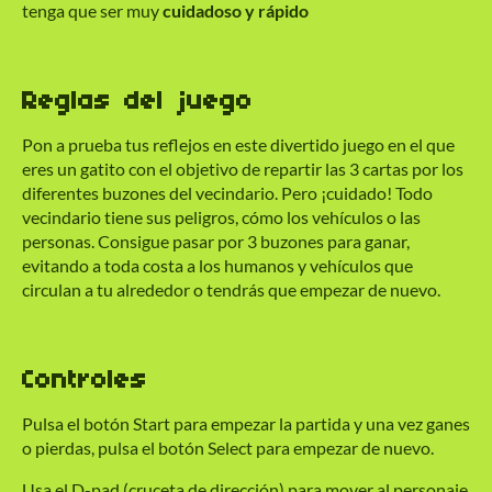
tenga que ser muy
cuidadoso y rápido
Reglas del juego
Pon a prueba tus reflejos en este divertido juego en el que
eres un gatito con el objetivo de repartir las 3 cartas por los
diferentes buzones del vecindario. Pero ¡cuidado! Todo
vecindario tiene sus peligros, cómo los vehículos o las
personas. Consigue pasar por 3 buzones para ganar,
evitando a toda costa a los humanos y vehículos que
circulan a tu alrededor o tendrás que empezar de nuevo.
Controles
Pulsa el botón Start para empezar la partida y una vez ganes
o pierdas, pulsa el botón Select para empezar de nuevo.
Usa el D-pad (cruceta de dirección) para mover al personaje