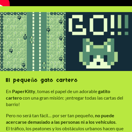
El pequeño gato cartero
En
PaperKitty
, tomas el papel de un adorable
gatito
cartero
con una gran misión: ¡entregar todas las cartas del
barrio!
Pero no será tan fácil… por ser tan pequeño,
no puede
acercarse demasiado a las personas ni a los vehículos
.
El tráfico, los peatones y los obstáculos urbanos hacen que