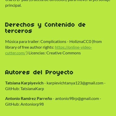
principal.
Derechos y Contenido de
terceros
Música para trailer: Complications - HoliznaCC0 (from
library of free author rights:
https://online-video-
cutter.com/
) Licencias: Creative Commons
Autores del Proyecto
Tatsiana Karpiyevich
- karpievichtanya123@gmail.com -
GitHub: TatsianaKarp
Antonio Ramírez Parreño
- antonio98rp@gmail.com -
GitHub: Antoniorp98